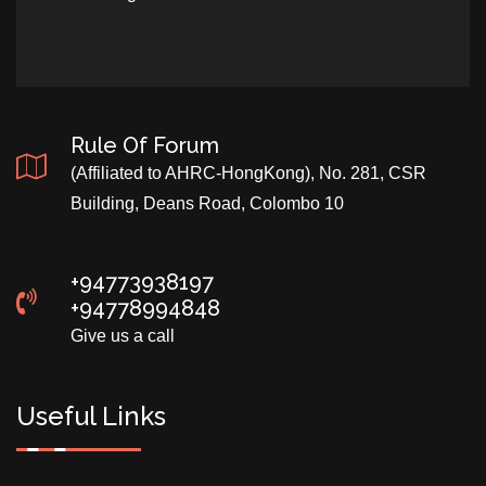
Rule Of Forum
(Affiliated to AHRC-HongKong), No. 281, CSR
Building, Deans Road, Colombo 10
+94773938197
+94778994848
Give us a call
Useful Links